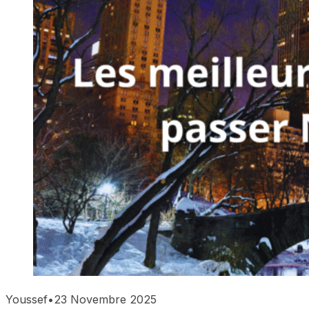
Youssef
•
23 Novembre 2025