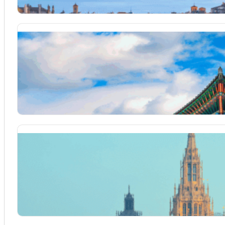
Séjour linguistique coréen
Partir apprendre le coréen en Corée du Sud
Séjour linguistique anglais
Partir apprendre l'anglais à l'étranger