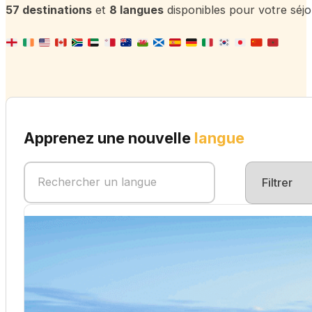
57 destinations
et
8 langues
disponibles pour votre séjou
Apprenez une nouvelle
langue
Séjour linguistique espagnol
Partir apprendre l'espagnol à l'étranger