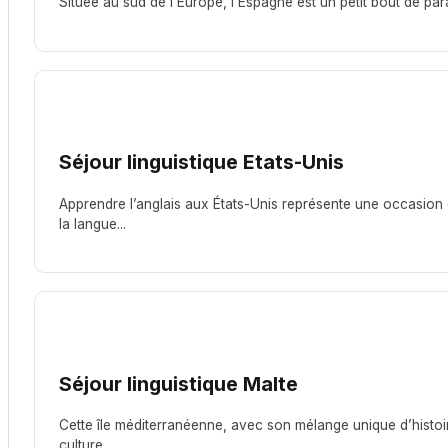
Située au sud de l’Europe, l’Espagne est un petit bout de para
Séjour linguistique Etats-Unis
Apprendre l’anglais aux États-Unis représente une occasion 
la langue...
Séjour linguistique Malte
Cette île méditerranéenne, avec son mélange unique d’histoir
culture,...