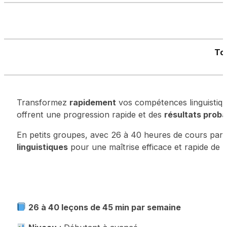
Tou
Transformez
rapidement
vos compétences linguistiqu
offrent une progression rapide et des
résultats prob
En petits groupes, avec 26 à 40 heures de cours par 
linguistiques
pour une maîtrise efficace et rapide de l
26 à 40 leçons de 45 min par semaine