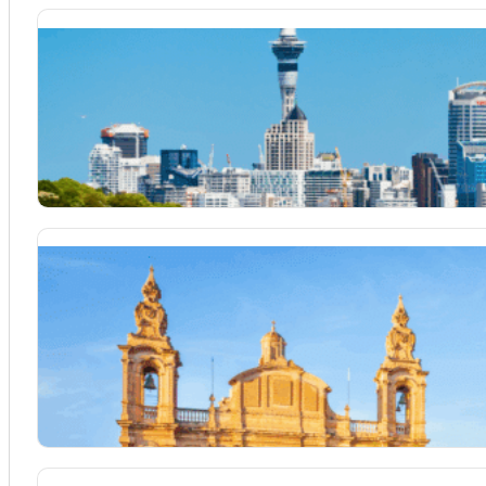
Séjour linguistique Nouvelle-Zélande
Envie d’améliorer votre anglais tout en vivant une expérience 
Séjour linguistique Malte
Cette île méditerranéenne, avec son mélange unique d’histoir
culture,...