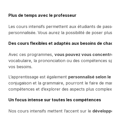
Plus de temps avec le professeur
Les cours intensifs permettent aux étudiants de passer
personnalisée. Vous aurez la possibilité de poser plus 
Des cours flexibles et adaptés aux besoins de chac
Avec ces programmes,
vous pouvez vous concentrer
vocabulaire, la prononciation ou des compétences spéc
vos besoins.
L’apprentissage est également
personnalisé selon le
conjugaison et la grammaire, pourront le faire de man
compétences et d’explorer des aspects plus complexes
Un focus intense sur toutes les compétences
Nos cours intensifs mettent l’accent sur le
développem