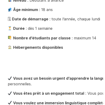
Niveau
: Débutant à avancé
Âge minimum
: 18 ans
🗓
Date de démarrage
: toute l’année, chaque lundi
Durée
: dès 1 semaine
Nombre d’étudiants par classe
: maximum 14
Hébergements disponibles
Vous avez un besoin urgent d’apprendre la langu
personnelles.
Vous êtes prêt à un engagement total
: Vous pouv
Vous voulez une immersion linguistique complète