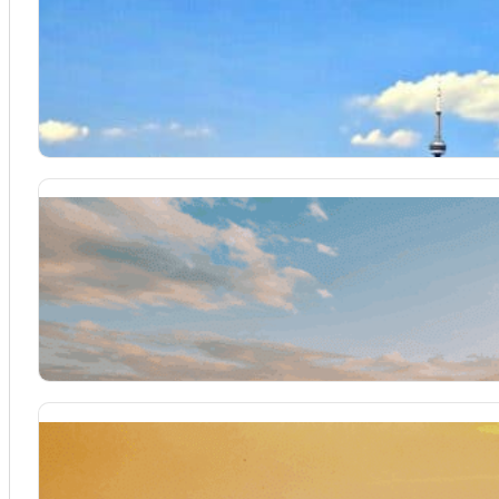
Séjour linguistique Canada
Le Canada, avec ses paysages spectaculaires et ses ville
Toronto...
Séjour linguistique Japon
Vous rêvez de découvrir une nouvelle langue et une culture f