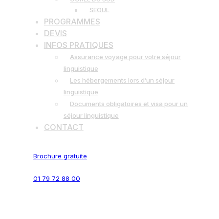
SEOUL
PROGRAMMES
DEVIS
INFOS PRATIQUES
Assurance voyage pour votre séjour
linguistique
Les hébergements lors d’un séjour
linguistique
Documents obligatoires et visa pour un
séjour linguistique
CONTACT
Brochure gratuite
01 79 72 88 00