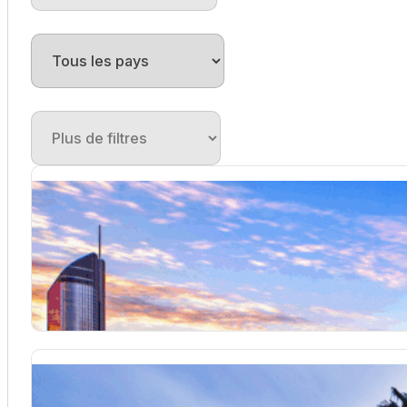
Séjour linguistique Brisbane
Brisbane, la vibrante capitale du Queensland, est une destinat