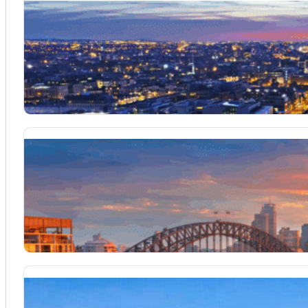
Séjour linguistique Irlande
L’Irlande, célèbre pour ses paysages verdoyants et son accue
Séjour linguistique Australie
Apprendre l’anglais en Australie vous permettra de maîtriser l