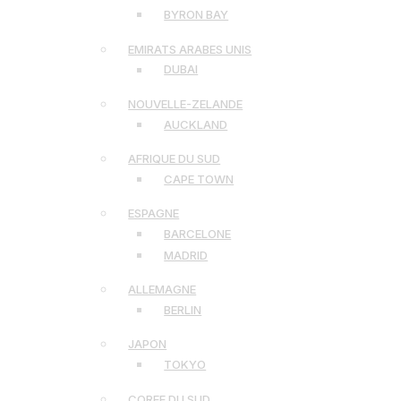
BYRON BAY
EMIRATS ARABES UNIS
DUBAI
NOUVELLE-ZELANDE
AUCKLAND
AFRIQUE DU SUD
CAPE TOWN
ESPAGNE
BARCELONE
MADRID
ALLEMAGNE
BERLIN
JAPON
TOKYO
COREE DU SUD