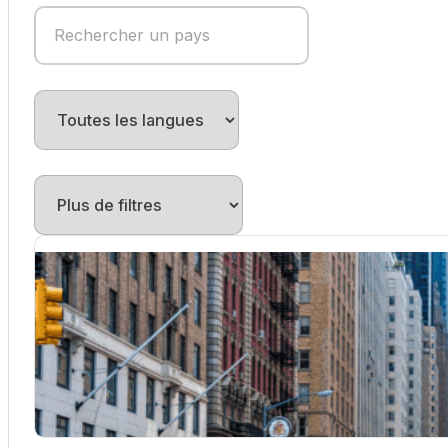
Séjour linguistique Etats-Unis
Apprendre l’anglais aux États-Unis représente une occasion 
la langue...