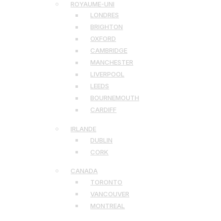
ROYAUME-UNI
LONDRES
BRIGHTON
OXFORD
CAMBRIDGE
MANCHESTER
LIVERPOOL
LEEDS
BOURNEMOUTH
CARDIFF
IRLANDE
DUBLIN
CORK
CANADA
TORONTO
VANCOUVER
MONTREAL