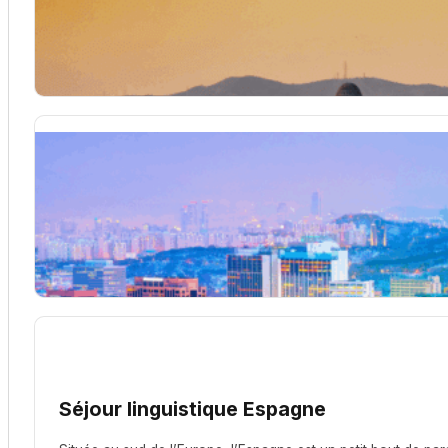
Séjour linguistique Espagne
Située au sud de l’Europe, l’Espagne est un petit bout de para
Séjour linguistique Corée du Sud
Découvrez la richesse de la Corée du Sud en apprenant le c
Séjour linguistique Espagne